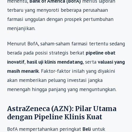
menentu,
Bank of America (BofA)
merilis laporan
terbaru yang menyoroti beberapa perusahaan
farmasi unggulan dengan prospek pertumbuhan
menjanjikan.
Menurut BofA, saham-saham farmasi tertentu sedang
berada pada posisi strategis berkat
pipeline obat
inovatif
,
hasil uji klinis mendatang
, serta
valuasi yang
masih menarik
. Faktor-faktor inilah yang diyakini
akan memberikan peluang investasi jangka
menengah hingga panjang yang menguntungkan.
AstraZeneca (AZN): Pilar Utama
dengan Pipeline Klinis Kuat
BofA mempertahankan peringkat
Beli
untuk