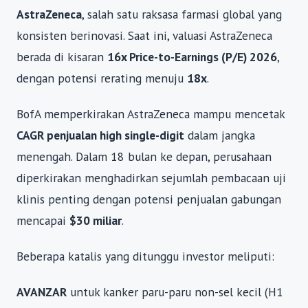
AstraZeneca
, salah satu raksasa farmasi global yang
konsisten berinovasi. Saat ini, valuasi AstraZeneca
berada di kisaran
16x Price-to-Earnings (P/E) 2026
,
dengan potensi rerating menuju
18x
.
BofA memperkirakan AstraZeneca mampu mencetak
CAGR penjualan high single-digit
dalam jangka
menengah. Dalam 18 bulan ke depan, perusahaan
diperkirakan menghadirkan sejumlah pembacaan uji
klinis penting dengan potensi penjualan gabungan
mencapai
$30 miliar
.
Beberapa katalis yang ditunggu investor meliputi:
AVANZAR
untuk kanker paru-paru non-sel kecil (H1