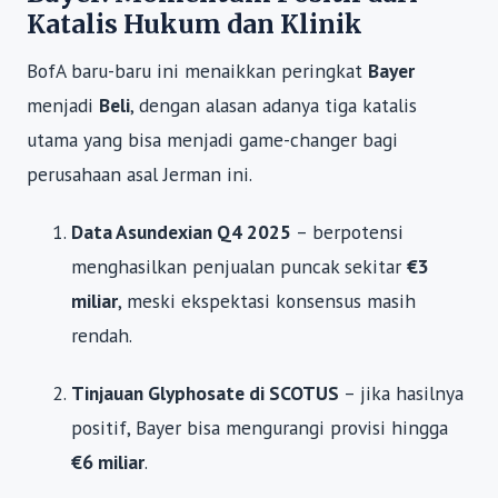
Katalis Hukum dan Klinik
BofA baru-baru ini menaikkan peringkat
Bayer
menjadi
Beli
, dengan alasan adanya tiga katalis
utama yang bisa menjadi game-changer bagi
perusahaan asal Jerman ini.
Data Asundexian Q4 2025
– berpotensi
menghasilkan penjualan puncak sekitar
€3
miliar
, meski ekspektasi konsensus masih
rendah.
Tinjauan Glyphosate di SCOTUS
– jika hasilnya
positif, Bayer bisa mengurangi provisi hingga
€6 miliar
.