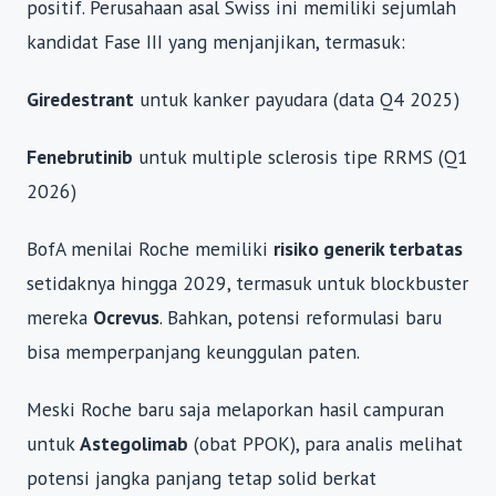
positif. Perusahaan asal Swiss ini memiliki sejumlah
kandidat Fase III yang menjanjikan, termasuk:
Giredestrant
untuk kanker payudara (data Q4 2025)
Fenebrutinib
untuk multiple sclerosis tipe RRMS (Q1
2026)
BofA menilai Roche memiliki
risiko generik terbatas
setidaknya hingga 2029, termasuk untuk blockbuster
mereka
Ocrevus
. Bahkan, potensi reformulasi baru
bisa memperpanjang keunggulan paten.
Meski Roche baru saja melaporkan hasil campuran
untuk
Astegolimab
(obat PPOK), para analis melihat
potensi jangka panjang tetap solid berkat