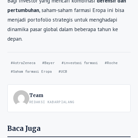
Bagi investor yang mencari kombinasi
defensif dan
pertumbuhan
, saham-saham farmasi Eropa ini bisa
menjadi portofolio strategis untuk menghadapi
dinamika pasar global dalam beberapa tahun ke
depan.
#AstraZeneca
#Bayer
#investasi farmasi
#Roche
#Saham farmasi Eropa
#UCB
Team
REDAKSI KABARPIALANG
Baca Juga