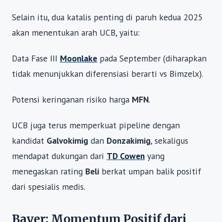
Selain itu, dua katalis penting di paruh kedua 2025
akan menentukan arah UCB, yaitu:
Data Fase III
Moonlake
pada September (diharapkan
tidak menunjukkan diferensiasi berarti vs Bimzelx).
Potensi keringanan risiko harga
MFN
.
UCB juga terus memperkuat pipeline dengan
kandidat
Galvokimig
dan
Donzakimig
, sekaligus
mendapat dukungan dari
TD Cowen
yang
menegaskan rating
Beli
berkat umpan balik positif
dari spesialis medis.
Bayer: Momentum Positif dari