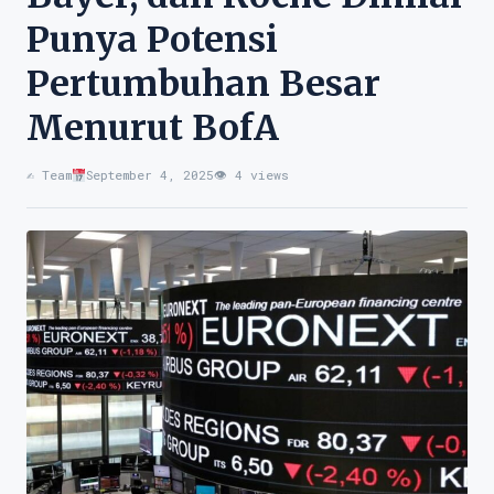
Punya Potensi
Pertumbuhan Besar
Menurut BofA
✍️ Team
September 4, 2025
👁 4 views