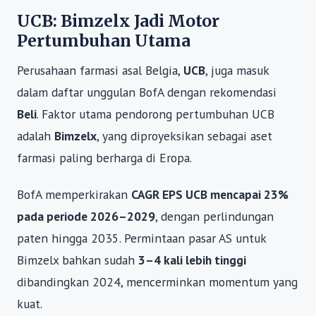
UCB: Bimzelx Jadi Motor
Pertumbuhan Utama
Perusahaan farmasi asal Belgia,
UCB
, juga masuk
dalam daftar unggulan BofA dengan rekomendasi
Beli
. Faktor utama pendorong pertumbuhan UCB
adalah
Bimzelx
, yang diproyeksikan sebagai aset
farmasi paling berharga di Eropa.
BofA memperkirakan
CAGR EPS UCB mencapai 23%
pada periode 2026–2029
, dengan perlindungan
paten hingga 2035. Permintaan pasar AS untuk
Bimzelx bahkan sudah
3–4 kali lebih tinggi
dibandingkan 2024, mencerminkan momentum yang
kuat.