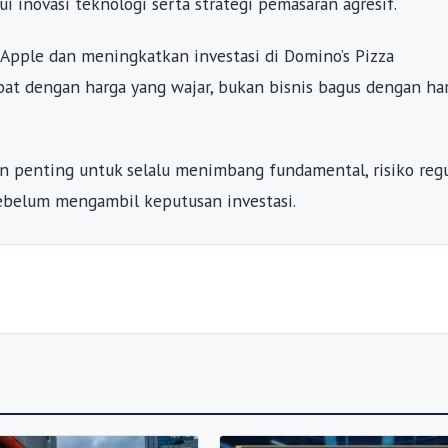
inovasi teknologi serta strategi pemasaran agresif.
pple dan meningkatkan investasi di Domino’s Pizza
bat dengan harga yang wajar, bukan bisnis bagus dengan ha
ran penting untuk selalu menimbang fundamental, risiko regu
ebelum mengambil keputusan investasi.