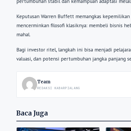
pertumbuhan stabil dan kemampuan adaptasi melalui 
Keputusan Warren Buffett memangkas kepemilikan A
mencerminkan filosofi klasiknya: membeli bisnis he
mahal.
Bagi investor ritel, langkah ini bisa menjadi pelaja
valuasi, dan potensi pertumbuhan jangka panjang s
Team
REDAKSI KABARPIALANG
Baca Juga