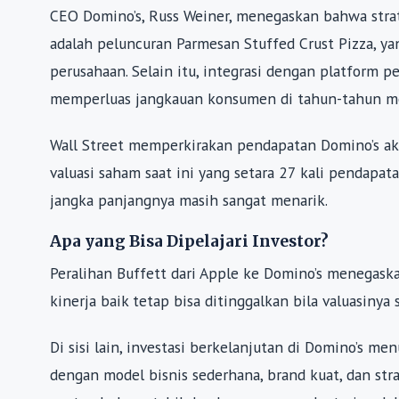
CEO Domino’s, Russ Weiner, menegaskan bahwa strat
adalah peluncuran Parmesan Stuffed Crust Pizza, ya
perusahaan. Selain itu, integrasi dengan platform 
memperluas jangkauan konsumen di tahun-tahun m
Wall Street memperkirakan pendapatan Domino’s aka
valuasi saham saat ini yang setara 27 kali pendapat
jangka panjangnya masih sangat menarik.
Apa yang Bisa Dipelajari Investor?
Peralihan Buffett dari Apple ke Domino’s menegas
kinerja baik tetap bisa ditinggalkan bila valuasinya 
Di sisi lain, investasi berkelanjutan di Domino’s 
dengan model bisnis sederhana, brand kuat, dan str