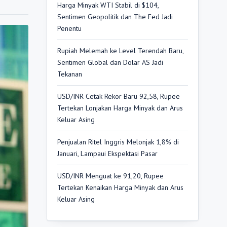
Harga Minyak WTI Stabil di $104,
Sentimen Geopolitik dan The Fed Jadi
Penentu
Rupiah Melemah ke Level Terendah Baru,
Sentimen Global dan Dolar AS Jadi
Tekanan
USD/INR Cetak Rekor Baru 92,58, Rupee
Tertekan Lonjakan Harga Minyak dan Arus
Keluar Asing
Penjualan Ritel Inggris Melonjak 1,8% di
Januari, Lampaui Ekspektasi Pasar
USD/INR Menguat ke 91,20, Rupee
Tertekan Kenaikan Harga Minyak dan Arus
Keluar Asing