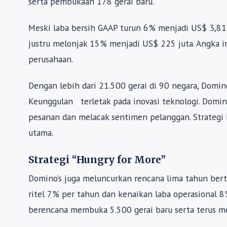
serta pembukaan 178 gerai baru.
Meski laba bersih GAAP turun 6% menjadi US$ 3,81 p
justru melonjak 15% menjadi US$ 225 juta. Angka ini
perusahaan.
Dengan lebih dari 21.500 gerai di 90 negara, Domino
Keunggulan terletak pada inovasi teknologi. Domi
pesanan dan melacak sentimen pelanggan. Strategi
utama.
Strategi “Hungry for More”
Domino’s juga meluncurkan rencana lima tahun bert
ritel 7% per tahun dan kenaikan laba operasional 
berencana membuka 5.500 gerai baru serta terus 