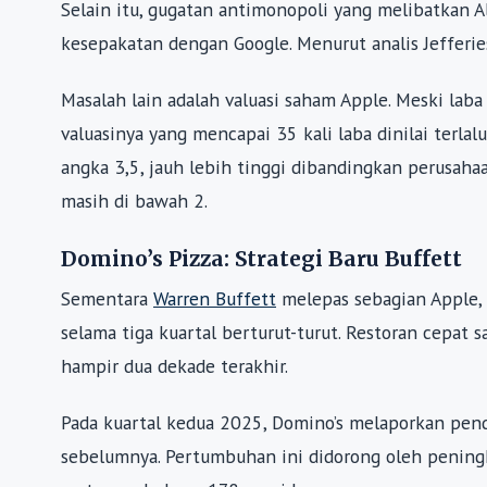
Selain itu, gugatan antimonopoli yang melibatkan 
kesepakatan dengan Google. Menurut analis Jefferi
Masalah lain adalah valuasi saham Apple. Meski lab
valuasinya yang mencapai 35 kali laba dinilai terlal
angka 3,5, jauh lebih tinggi dibandingkan perusahaa
masih di bawah 2.
Domino’s Pizza: Strategi Baru Buffett
Sementara
Warren Buffett
melepas sebagian Apple, 
selama tiga kuartal berturut-turut. Restoran cepat
hampir dua dekade terakhir.
Pada kuartal kedua 2025, Domino’s melaporkan pend
sebelumnya. Pertumbuhan ini didorong oleh peningk