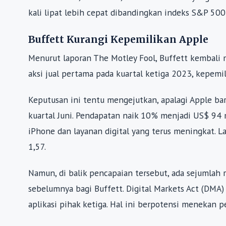
kali lipat lebih cepat dibandingkan indeks S&P 500
Buffett Kurangi Kepemilikan Apple
Menurut laporan The Motley Fool, Buffett kembali m
aksi jual pertama pada kuartal ketiga 2023, kepemi
Keputusan ini tentu mengejutkan, apalagi Apple ba
kuartal Juni. Pendapatan naik 10% menjadi US$ 94 m
iPhone dan layanan digital yang terus meningkat. 
1,57.
Namun, di balik pencapaian tersebut, ada sejumlah 
sebelumnya bagi Buffett. Digital Markets Act (DM
aplikasi pihak ketiga. Hal ini berpotensi menekan p