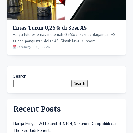
Emas Turun 0,26% di Sesi AS
Harga futures emas melemah 0,26% di sesi perdagangan AS
seiring penguatan dolar AS. Simak level support,…
January 14, 2026
Search
Search
Recent Posts
Harga Minyak WTI Stabil di $104, Sentimen Geopolitik dan
The Fed Jadi Penentu