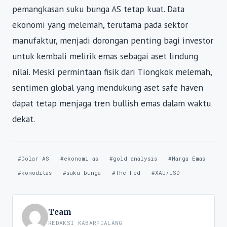
pemangkasan suku bunga AS tetap kuat. Data
ekonomi yang melemah, terutama pada sektor
manufaktur, menjadi dorongan penting bagi investor
untuk kembali melirik emas sebagai aset lindung
nilai. Meski permintaan fisik dari Tiongkok melemah,
sentimen global yang mendukung aset safe haven
dapat tetap menjaga tren bullish emas dalam waktu
dekat.
#Dolar AS
#ekonomi as
#gold analysis
#Harga Emas
#komoditas
#suku bunga
#The Fed
#XAU/USD
Team
REDAKSI KABARPIALANG