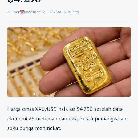
✍️ Team
December 2, 2025
👁 6 views
Harga emas XAU/USD naik ke $4.230 setelah data
ekonomi AS melemah dan ekspektasi pemangkasan
suku bunga meningkat.