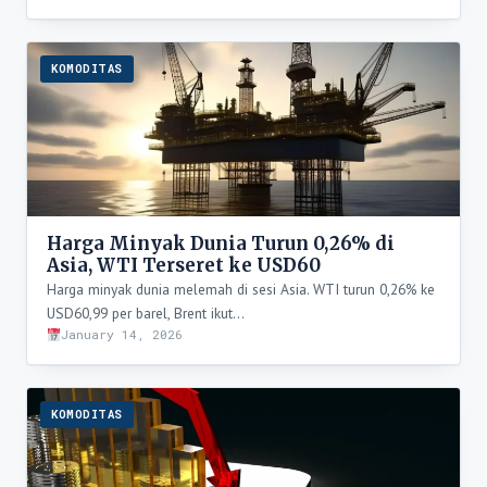
KOMODITAS
Harga Minyak Dunia Turun 0,26% di
Asia, WTI Terseret ke USD60
Harga minyak dunia melemah di sesi Asia. WTI turun 0,26% ke
USD60,99 per barel, Brent ikut…
January 14, 2026
KOMODITAS