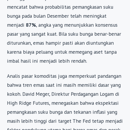
mencatat bahwa probabilitas pemangkasan suku
bunga pada bulan Desember telah meningkat
menjadi
87%
, angka yang menunjukkan konsensus
pasar yang sangat kuat. Bila suku bunga benar-benar
diturunkan, emas hampir pasti akan diuntungkan
karena biaya peluang untuk memegang aset tanpa
imbal hasil ini menjadi lebih rendah.
Analis pasar komoditas juga memperkuat pandangan
bahwa tren emas saat ini masih memiliki dasar yang
kokoh. David Meger, Direktur Perdagangan Logam di
High Ridge Futures, menegaskan bahwa ekspektasi
pemangkasan suku bunga dan tekanan inflasi yang
masih lebih tinggi dari target The Fed tetap menjadi
faktor pendukung utama bagi harga emas dan perak