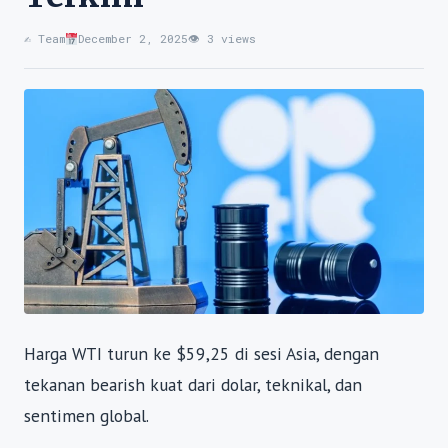
✍️ Team
December 2, 2025
👁 3 views
Harga WTI turun ke $59,25 di sesi Asia, dengan
tekanan bearish kuat dari dolar, teknikal, dan
sentimen global.