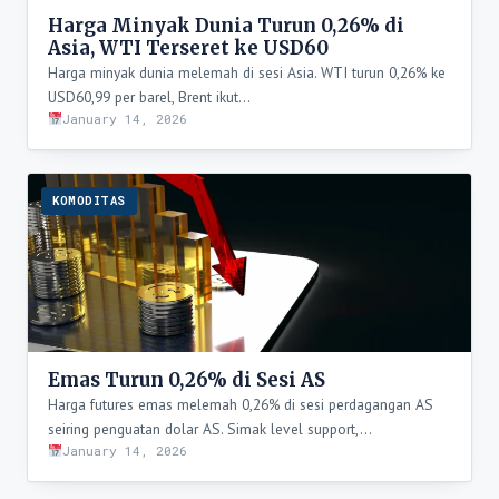
Harga Minyak Dunia Turun 0,26% di
Asia, WTI Terseret ke USD60
Harga minyak dunia melemah di sesi Asia. WTI turun 0,26% ke
USD60,99 per barel, Brent ikut…
January 14, 2026
KOMODITAS
Emas Turun 0,26% di Sesi AS
Harga futures emas melemah 0,26% di sesi perdagangan AS
seiring penguatan dolar AS. Simak level support,…
January 14, 2026