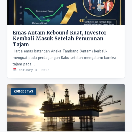
Emas Antam Rebound Kuat, Investor
Kembali Masuk Setelah Penurunan
Tajam
Harga emas batangan Aneka Tambang (Antam) berbalik
menguat pada perdagangan Rabu setelah mengalami koreksi
tajam pada…
February 4, 2026
KOMODITAS