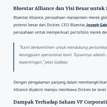
Bluestar Alliance dan Visi Besar untuk 
Bluestar Alliance, perusahaan manajemen merek glob
potensi besar dari Dickies. CEO Bluestar,
Joseph Ga
perusahaan untuk memperkuat portofolio merek deng
“Kami berkomitmen untuk mendukung pertumbu
keunggulan operasional kami. Tujuannya adalah
kepentingan,” jelas Gabbay.
Dengan pengalaman panjang dalam membangkitkan me
Alliance diyakini mampu membawa Dickies ke level 
Dampak Terhadap Saham VF Corporat