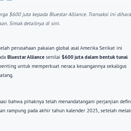
ga $600 juta kepada Bluestar Alliance. Transaksi ini dihar
n. Simak detailnya di sini.
elah perusahaan pakaian global asal Amerika Serikat ini
ada
Bluestar Alliance
senilai
$600 juta dalam bentuk tunai
.
h penting untuk memperkuat neraca keuangannya sekaligus
atang.
asi bahwa pihaknya telah menandatangani perjanjian defini
akan rampung pada akhir tahun kalender 2025, setelah melal