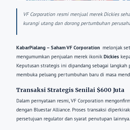
VF Corporation resmi menjual merek Dickies sehar
kurangi utang dan dorong pertumbuhan perusahaa
KabarPialang – Saham VF Corporation
melonjak set
mengumumkan penjualan merek ikonik
Dickies
kep
Keputusan strategis ini dipandang sebagai langka
membuka peluang pertumbuhan baru di masa mend
Transaksi Strategis Senilai $600 Juta
Dalam pernyataan resmi, VF Corporation mengonfirm
dengan Bluestar Alliance. Proses transaksi diperkir
persetujuan regulator dan syarat penutupan lainnya.