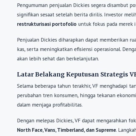
Pengumuman penjualan Dickies segera disambut pos
signifikan sesaat setelah berita dirilis. Investor m
restrukturisasi portofolio
untuk fokus pada merek i
Penjualan Dickies diharapkan dapat memberikan ru
kas, serta meningkatkan efisiensi operasional. Den
akan lebih sehat dan berkelanjutan.
Latar Belakang Keputusan Strategis V
Selama beberapa tahun terakhir, VF menghadapi tanta
perubahan tren konsumen, hingga tekanan ekonomi
dalam menjaga profitabilitas.
Dengan melepas Dickies, VF dapat mengarahkan foku
North Face, Vans, Timberland, dan Supreme
. Langka