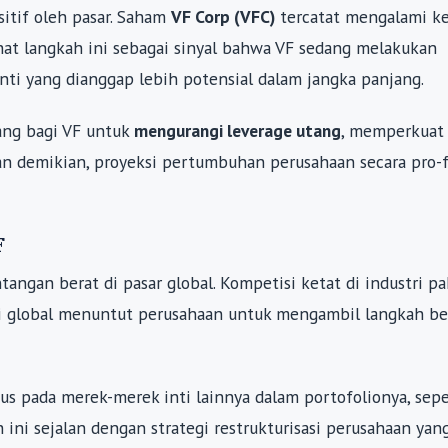
itif oleh pasar. Saham
VF Corp (VFC)
tercatat mengalami k
elihat langkah ini sebagai sinyal bahwa VF sedang melakukan
nti yang dianggap lebih potensial dalam jangka panjang.
ang bagi VF untuk
mengurangi leverage utang
, memperkuat 
gan demikian, proyeksi pertumbuhan perusahaan secara pro-
F
ngan berat di pasar global. Kompetisi ketat di industri pa
 global menuntut perusahaan untuk mengambil langkah be
s pada merek-merek inti lainnya dalam portofolionya, sep
h ini sejalan dengan strategi restrukturisasi perusahaan yan