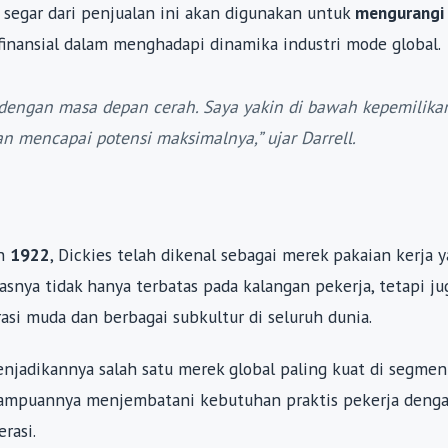
a segar dari penjualan ini akan digunakan untuk
mengurangi
finansial dalam menghadapi dinamika industri mode global.
k dengan masa depan cerah. Saya yakin di bawah kepemilika
an mencapai potensi maksimalnya,” ujar Darrell.
un
1922
, Dickies telah dikenal sebagai merek pakaian kerja 
tasnya tidak hanya terbatas pada kalangan pekerja, tetapi ju
si muda dan berbagai subkultur di seluruh dunia.
enjadikannya salah satu merek global paling kuat di segmen
mampuannya menjembatani kebutuhan praktis pekerja denga
rasi.