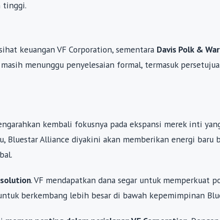
tinggi.
sihat keuangan VF Corporation, sementara
Davis Polk & Wa
masih menunggu penyelesaian formal, termasuk persetujua
mengarahkan kembali fokusnya pada ekspansi merek inti yan
u, Bluestar Alliance diyakini akan memberikan energi baru 
bal.
 solution
. VF mendapatkan dana segar untuk memperkuat po
untuk berkembang lebih besar di bawah kepemimpinan Blue