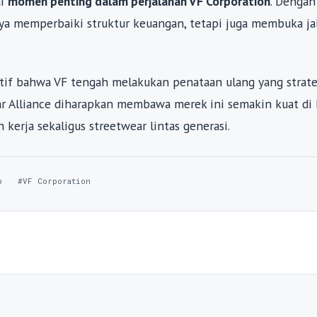
ai
momen penting dalam perjalanan VF Corporation
. Dengan 
anya memperbaiki struktur keuangan, tetapi juga membuka ja
itif bahwa VF tengah melakukan penataan ulang yang strate
tar Alliance diharapkan membawa merek ini semakin kuat di
kerja sekaligus streetwear lintas generasi.
p
#VF Corporation