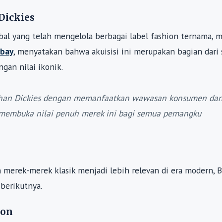
Dickies
al yang telah mengelola berbagai label fashion ternama, m
bbay
, menyatakan bahwa akuisisi ini merupakan bagian dari 
an nilai ikonik.
han Dickies dengan memanfaatkan wawasan konsumen da
 membuka nilai penuh merek ini bagi semua pemangku
rek-merek klasik menjadi lebih relevan di era modern, B
berikutnya.
ion