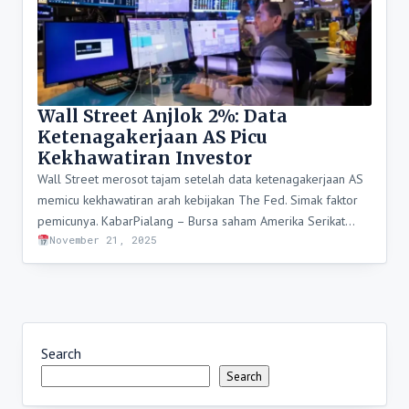
Wall Street Anjlok 2%: Data
Ketenagakerjaan AS Picu
Kekhawatiran Investor
Wall Street merosot tajam setelah data ketenagakerjaan AS
memicu kekhawatiran arah kebijakan The Fed. Simak faktor
pemicunya. KabarPialang – Bursa saham Amerika Serikat…
November 21, 2025
Search
Search