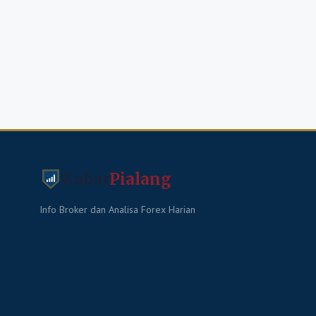
Kabar
Pialang
Info Broker dan Analisa Forex Harian