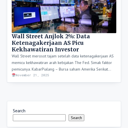
Wall Street Anjlok 2%: Data
Ketenagakerjaan AS Picu
Kekhawatiran Investor
Wall Street merosot tajam setelah data ketenagakerjaan AS
memicu kekhawatiran arah kebijakan The Fed. Simak faktor
pemicunya. KabarPialang – Bursa saham Amerika Serikat…
November 21, 2025
Search
Search