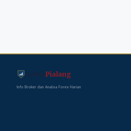
Kabar
Pialang
Info Broker dan Analisa Forex Harian