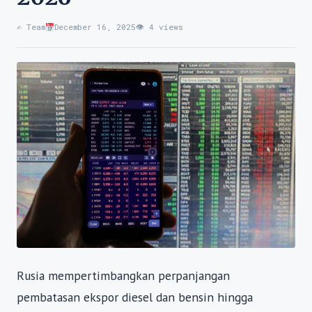
✍️ Team
December 16, 2025
👁 4 views
Rusia mempertimbangkan perpanjangan
pembatasan ekspor diesel dan bensin hingga