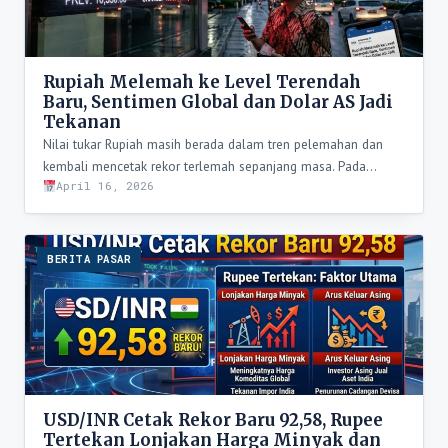
Rupiah Melemah ke Level Terendah
Baru, Sentimen Global dan Dolar AS Jadi
Tekanan
Nilai tukar Rupiah masih berada dalam tren pelemahan dan
kembali mencetak rekor terlemah sepanjang masa. Pada…
April 16, 2026
BERITA PASAR
USD/INR Cetak Rekor Baru 92,58, Rupee
Tertekan Lonjakan Harga Minyak dan