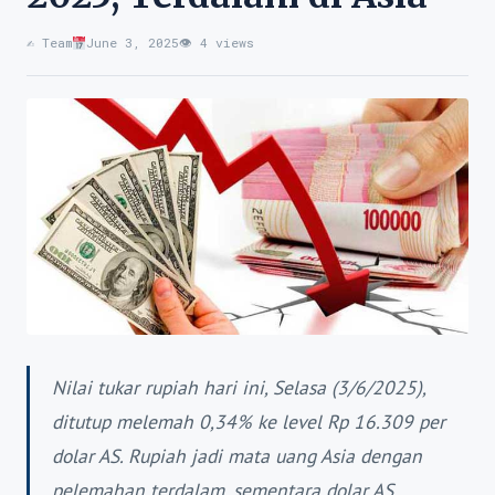
✍️ Team
June 3, 2025
👁 4 views
Nilai tukar rupiah hari ini, Selasa (3/6/2025),
ditutup melemah 0,34% ke level Rp 16.309 per
dolar AS. Rupiah jadi mata uang Asia dengan
pelemahan terdalam, sementara dolar AS