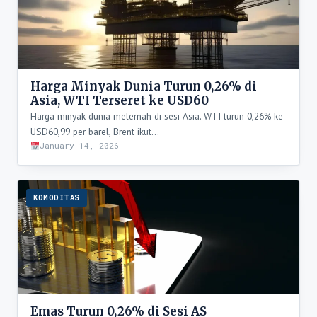
Harga Minyak Dunia Turun 0,26% di
Asia, WTI Terseret ke USD60
Harga minyak dunia melemah di sesi Asia. WTI turun 0,26% ke
USD60,99 per barel, Brent ikut…
January 14, 2026
KOMODITAS
Emas Turun 0,26% di Sesi AS