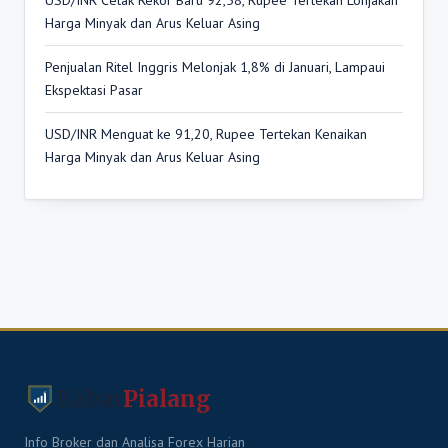
USD/INR Cetak Rekor Baru 92,58, Rupee Tertekan Lonjakan
Harga Minyak dan Arus Keluar Asing
Penjualan Ritel Inggris Melonjak 1,8% di Januari, Lampaui
Ekspektasi Pasar
USD/INR Menguat ke 91,20, Rupee Tertekan Kenaikan
Harga Minyak dan Arus Keluar Asing
Kabar
Pialang
Info Broker dan Analisa Forex Harian