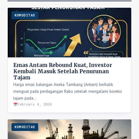
KOMODITAS
Emas Antam Rebound Kuat, Investor
Kembali Masuk Setelah Penurunan
Tajam
Harga emas batangan Aneka Tambang (Antam) berbalik
menguat pada perdagangan Rabu setelah mengalami koreksi
tajam pada…
February 4, 2026
KOMODITAS