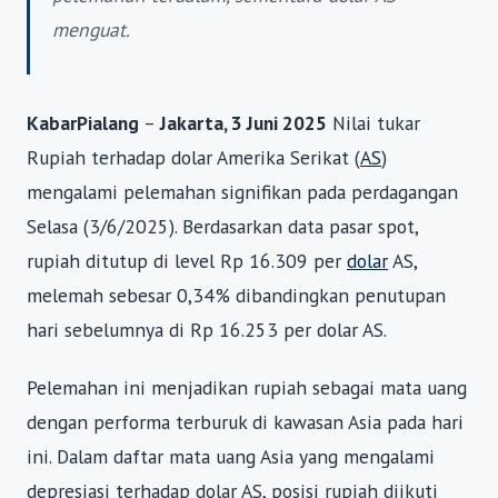
menguat.
KabarPialang
–
Jakarta, 3 Juni 2025
Nilai tukar
Rupiah terhadap dolar Amerika Serikat (
AS
)
mengalami pelemahan signifikan pada perdagangan
Selasa (3/6/2025). Berdasarkan data pasar spot,
rupiah ditutup di level Rp 16.309 per
dolar
AS,
melemah sebesar 0,34% dibandingkan penutupan
hari sebelumnya di Rp 16.253 per dolar AS.
Pelemahan ini menjadikan rupiah sebagai mata uang
dengan performa terburuk di kawasan Asia pada hari
ini. Dalam daftar mata uang Asia yang mengalami
depresiasi terhadap dolar AS, posisi rupiah diikuti