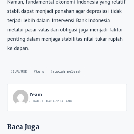
Namun, fundamental ekonomi Indonesia yang relatif
stabil dapat menjadi penahan agar depresiasi tidak
terjadi lebih dalam. Intervensi Bank Indonesia
melalui pasar valas dan obligasi juga menjadi faktor
penting dalam menjaga stabilitas nilai tukar rupiah
ke depan.
#EUR/USD
#kurs
#rupiah melemah
Team
REDAKSI KABARPIALANG
Baca Juga