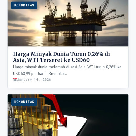
KOMODITAS
Harga Minyak Dunia Turun 0,26% di
Asia, WTI Terseret ke USD60
Harga minyak dunia melemah di sesi Asia. WTI turun 0,26% ke
USD60,99 per barel, Brent ikut…
January 14, 2026
KOMODITAS