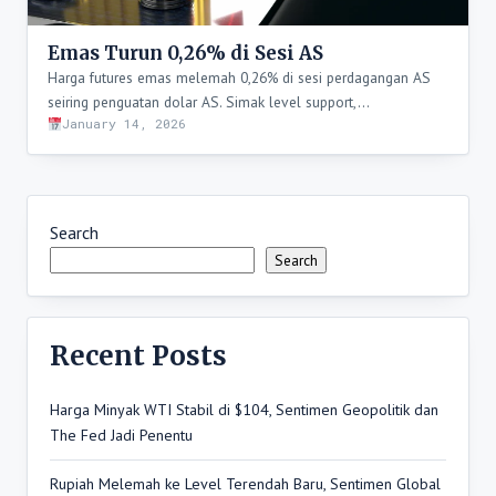
Emas Turun 0,26% di Sesi AS
Harga futures emas melemah 0,26% di sesi perdagangan AS
seiring penguatan dolar AS. Simak level support,…
January 14, 2026
Search
Search
Recent Posts
Harga Minyak WTI Stabil di $104, Sentimen Geopolitik dan
The Fed Jadi Penentu
Rupiah Melemah ke Level Terendah Baru, Sentimen Global