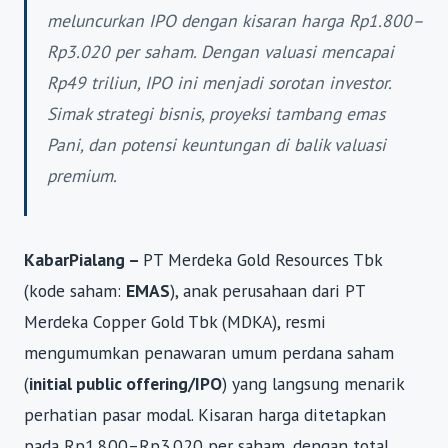
meluncurkan IPO dengan kisaran harga Rp1.800–
Rp3.020 per saham. Dengan valuasi mencapai
Rp49 triliun, IPO ini menjadi sorotan investor.
Simak strategi bisnis, proyeksi tambang emas
Pani, dan potensi keuntungan di balik valuasi
premium.
KabarPialang –
PT Merdeka Gold Resources Tbk
(kode saham:
EMAS
), anak perusahaan dari PT
Merdeka Copper Gold Tbk (MDKA), resmi
mengumumkan penawaran umum perdana saham
(
initial public offering/IPO
) yang langsung menarik
perhatian pasar modal. Kisaran harga ditetapkan
pada Rp1.800–Rp3.020 per saham, dengan total