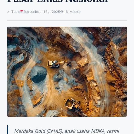
✍️ Team
September 10, 2025
👁 3 views
Merdeka Gold (EMAS), anak usaha MDKA, resmi