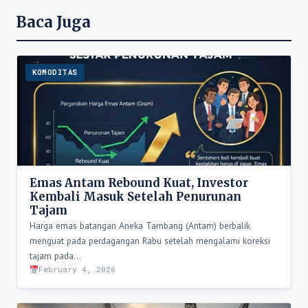
Baca Juga
KOMODITAS
Emas Antam Rebound Kuat, Investor
Kembali Masuk Setelah Penurunan
Tajam
Harga emas batangan Aneka Tambang (Antam) berbalik
menguat pada perdagangan Rabu setelah mengalami koreksi
tajam pada…
February 4, 2026