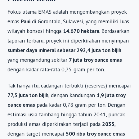
Fokus utama EMAS adalah mengembangkan proyek
emas
Pani
di Gorontalo, Sulawesi, yang memiliki luas
wilayah konsesi hingga
14.670 hektare
. Berdasarkan
laporan terbaru, proyek ini diperkirakan menyimpan
sumber daya mineral sebesar 292,4 juta ton bijih
yang mengandung sekitar
7 juta troy ounce emas
dengan kadar rata-rata 0,75 gram per ton.
Tak hanya itu, cadangan terbukti (reserves) mencapai
77,5 juta ton bijih
, dengan kandungan
1,9 juta troy
ounce emas
pada kadar 0,78 gram per ton. Dengan
estimasi usia tambang hingga tahun 2041, puncak
produksi emas diperkirakan terjadi pada
2033
,
dengan target mencapai
500 ribu troy ounce emas