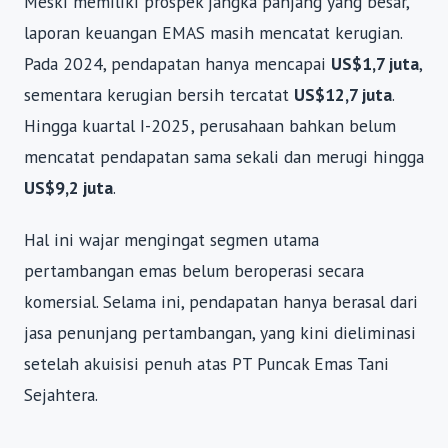
Meski memiliki prospek jangka panjang yang besar,
laporan keuangan EMAS masih mencatat kerugian.
Pada 2024, pendapatan hanya mencapai
US$1,7 juta
,
sementara kerugian bersih tercatat
US$12,7 juta
.
Hingga kuartal I-2025, perusahaan bahkan belum
mencatat pendapatan sama sekali dan merugi hingga
US$9,2 juta
.
Hal ini wajar mengingat segmen utama
pertambangan emas belum beroperasi secara
komersial. Selama ini, pendapatan hanya berasal dari
jasa penunjang pertambangan, yang kini dieliminasi
setelah akuisisi penuh atas PT Puncak Emas Tani
Sejahtera.