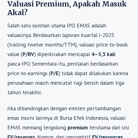
Valuasi Premium, Apakah Masuk
Akal?
Salah satu sorotan utama IPO EMAS adalah
valuasinya. Berdasarkan laporan kuartal I-2025
(trailing twelve months/TTM), valuasi price-to-book
value (
P/BV
) diperkirakan mencapai
4–5,3 kali
pasca-IPO. Sementara itu, penilaian berdasarkan
price-to-earnings (
P/E
) tidak dapat dilakukan karena
perusahaan masih mencatat rugi bersih dalam tiga
tahun terakhir.
Jika dibandingkan dengan emiten pertambangan
emas murni lainnya di Bursa Efek Indonesia, valuasi
EMAS memang tergolong
premium
terutama dari sisi
EV/reserves
. Namun, dari perspektif
EV/resources
,