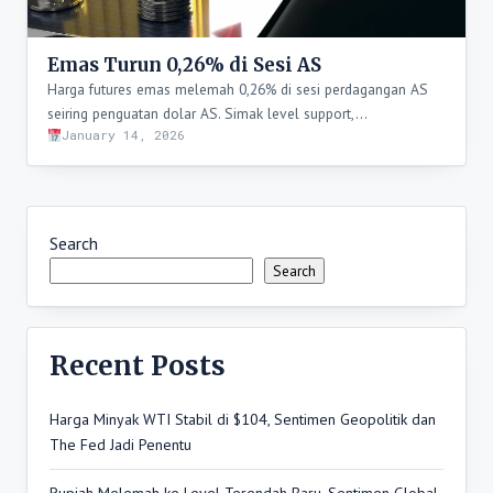
Emas Turun 0,26% di Sesi AS
Harga futures emas melemah 0,26% di sesi perdagangan AS
seiring penguatan dolar AS. Simak level support,…
January 14, 2026
Search
Search
Recent Posts
Harga Minyak WTI Stabil di $104, Sentimen Geopolitik dan
The Fed Jadi Penentu
Rupiah Melemah ke Level Terendah Baru, Sentimen Global