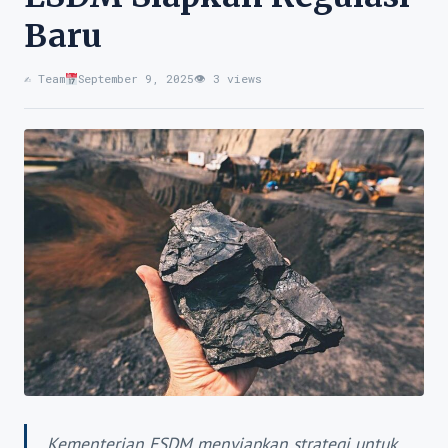
Baru
✍️ Team
September 9, 2025
👁 3 views
Kementerian ESDM menyiapkan strategi untuk