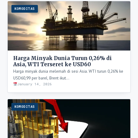
KOMODITAS
Harga Minyak Dunia Turun 0,26% di
Asia, WTI Terseret ke USD60
Harga minyak dunia melemah di sesi Asia. WTI turun 0,26% ke
USD60,99 per barel, Brent ikut…
January 14, 2026
KOMODITAS