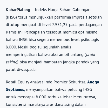
KabarPialang –
Indeks Harga Saham Gabungan
(IHSG) terus menunjukkan performa impresif setelah
ditutup menguat di level 7.931,25 pada perdagangan
Kamis ini. Pencapaian tersebut memicu optimisme
bahwa IHSG bisa segera menembus level psikologis
8.000. Meski begitu, sejumlah analis
memperingatkan bahwa aksi ambil untung (
profit
taking
) bisa menjadi hambatan jangka pendek yang
patut diwaspadai.
Retail Equity Analyst Indo Premier Sekuritas,
Angga
Septianus
,
menyampaikan bahwa peluang IHSG
untuk mencapai 8.000 terbuka lebar. Menurutnya,
konsistensi masuknya arus dana asing dalam