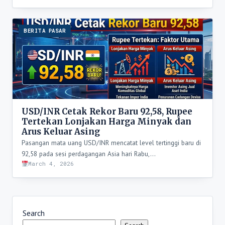
BERITA PASAR
USD/INR Cetak Rekor Baru 92,58, Rupee
Tertekan Lonjakan Harga Minyak dan
Arus Keluar Asing
Pasangan mata uang USD/INR mencatat level tertinggi baru di
92,58 pada sesi perdagangan Asia hari Rabu,…
March 4, 2026
Search