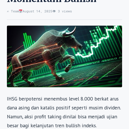
✍️ Team
August 14, 2025
👁 3 views
IHSG berpotensi menembus level 8.000 berkat arus
dana asing dan katalis positif seperti musim dividen.
Namun, aksi profit taking dinilai bisa menjadi ujian
besar bagi kelanjutan tren bullish indeks.