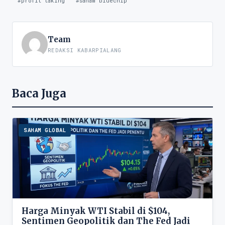
#profit taking
#saham bluechip
Team
REDAKSI KABARPIALANG
Baca Juga
SAHAM GLOBAL
Harga Minyak WTI Stabil di $104,
Sentimen Geopolitik dan The Fed Jadi