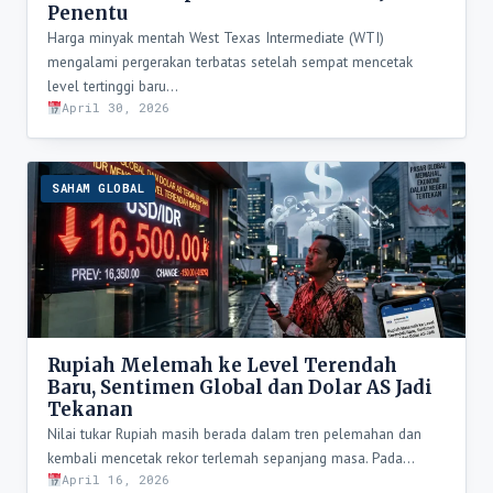
Penentu
Harga minyak mentah West Texas Intermediate (WTI)
mengalami pergerakan terbatas setelah sempat mencetak
level tertinggi baru…
April 30, 2026
SAHAM GLOBAL
Rupiah Melemah ke Level Terendah
Baru, Sentimen Global dan Dolar AS Jadi
Tekanan
Nilai tukar Rupiah masih berada dalam tren pelemahan dan
kembali mencetak rekor terlemah sepanjang masa. Pada…
April 16, 2026