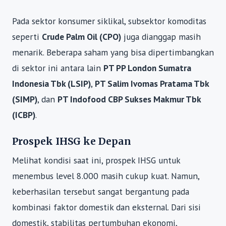
Pada sektor konsumer siklikal, subsektor komoditas
seperti
Crude Palm Oil (CPO)
juga dianggap masih
menarik. Beberapa saham yang bisa dipertimbangkan
di sektor ini antara lain
PT PP London Sumatra
Indonesia Tbk (LSIP)
,
PT Salim Ivomas Pratama Tbk
(SIMP)
, dan
PT Indofood CBP Sukses Makmur Tbk
(ICBP)
.
Prospek IHSG ke Depan
Melihat kondisi saat ini, prospek IHSG untuk
menembus level 8.000 masih cukup kuat. Namun,
keberhasilan tersebut sangat bergantung pada
kombinasi faktor domestik dan eksternal. Dari sisi
domestik, stabilitas pertumbuhan ekonomi,