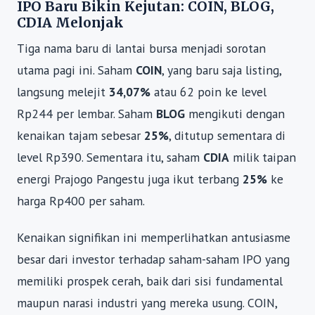
IPO Baru Bikin Kejutan: COIN, BLOG,
CDIA Melonjak
Tiga nama baru di lantai bursa menjadi sorotan
utama pagi ini. Saham
COIN
, yang baru saja listing,
langsung melejit
34,07%
atau 62 poin ke level
Rp244 per lembar. Saham
BLOG
mengikuti dengan
kenaikan tajam sebesar
25%
, ditutup sementara di
level Rp390. Sementara itu, saham
CDIA
milik taipan
energi Prajogo Pangestu juga ikut terbang
25%
ke
harga Rp400 per saham.
Kenaikan signifikan ini memperlihatkan antusiasme
besar dari investor terhadap saham-saham IPO yang
memiliki prospek cerah, baik dari sisi fundamental
maupun narasi industri yang mereka usung. COIN,