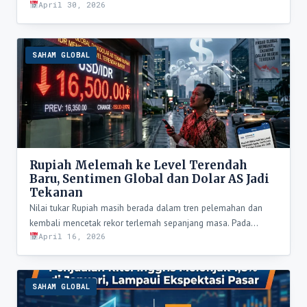
April 30, 2026
SAHAM GLOBAL
Rupiah Melemah ke Level Terendah
Baru, Sentimen Global dan Dolar AS Jadi
Tekanan
Nilai tukar Rupiah masih berada dalam tren pelemahan dan
kembali mencetak rekor terlemah sepanjang masa. Pada…
April 16, 2026
SAHAM GLOBAL