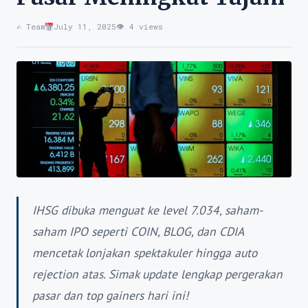
✍️ Team
July 11, 2025
👁 4 views
IHSG dibuka menguat ke level 7.034, saham-
saham IPO seperti COIN, BLOG, dan CDIA
mencetak lonjakan spektakuler hingga auto
rejection atas. Simak update lengkap pergerakan
pasar dan top gainers hari ini!