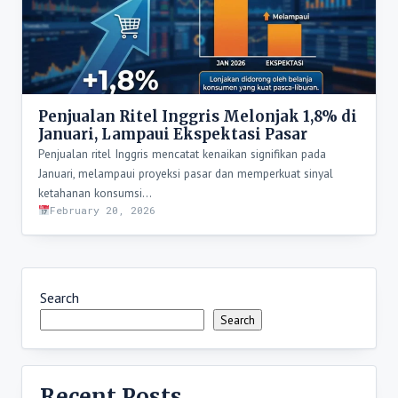
Penjualan Ritel Inggris Melonjak 1,8% di
Januari, Lampaui Ekspektasi Pasar
Penjualan ritel Inggris mencatat kenaikan signifikan pada
Januari, melampaui proyeksi pasar dan memperkuat sinyal
ketahanan konsumsi…
February 20, 2026
Search
Search
Recent Posts