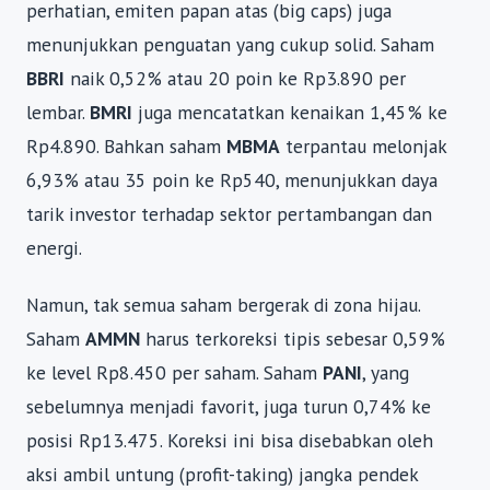
perhatian, emiten papan atas (big caps) juga
menunjukkan penguatan yang cukup solid. Saham
BBRI
naik 0,52% atau 20 poin ke Rp3.890 per
lembar.
BMRI
juga mencatatkan kenaikan 1,45% ke
Rp4.890. Bahkan saham
MBMA
terpantau melonjak
6,93% atau 35 poin ke Rp540, menunjukkan daya
tarik investor terhadap sektor pertambangan dan
energi.
Namun, tak semua saham bergerak di zona hijau.
Saham
AMMN
harus terkoreksi tipis sebesar 0,59%
ke level Rp8.450 per saham. Saham
PANI
, yang
sebelumnya menjadi favorit, juga turun 0,74% ke
posisi Rp13.475. Koreksi ini bisa disebabkan oleh
aksi ambil untung (profit-taking) jangka pendek