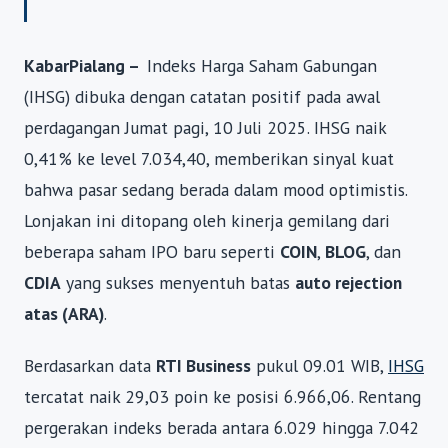
KabarPialang –
Indeks Harga Saham Gabungan
(IHSG) dibuka dengan catatan positif pada awal
perdagangan Jumat pagi, 10 Juli 2025. IHSG naik
0,41% ke level 7.034,40, memberikan sinyal kuat
bahwa pasar sedang berada dalam mood optimistis.
Lonjakan ini ditopang oleh kinerja gemilang dari
beberapa saham IPO baru seperti
COIN
,
BLOG
, dan
CDIA
yang sukses menyentuh batas
auto rejection
atas (ARA)
.
Berdasarkan data
RTI Business
pukul 09.01 WIB,
IHSG
tercatat naik 29,03 poin ke posisi 6.966,06. Rentang
pergerakan indeks berada antara 6.029 hingga 7.042