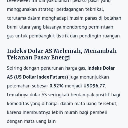
Level-level ini banyak diamati pelaku pasar yang
menggunakan strategi perdagangan teknikal,
terutama dalam menghadapi musim panas di belahan
bumi utara yang biasanya mendorong permintaan
gas untuk pembangkit listrik dan pendingin ruangan.
Indeks Dolar AS Melemah, Menambah
Tekanan Pasar Energi
Seiring dengan penurunan harga gas,
Indeks Dolar
AS (US Dollar Index Futures)
juga menunjukkan
pelemahan sebesar
0,52%
menjadi
USD96,77
.
Lemahnya dolar AS seringkali berdampak positif bagi
komoditas yang dihargai dalam mata uang tersebut,
karena membuatnya lebih murah bagi pembeli
dengan mata uang lain.