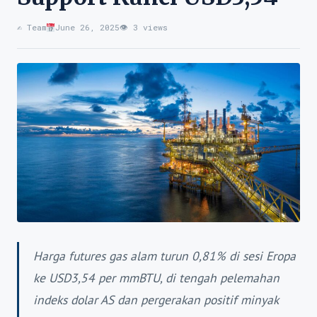
✍️ Team
June 26, 2025
👁 3 views
Harga futures gas alam turun 0,81% di sesi Eropa
ke USD3,54 per mmBTU, di tengah pelemahan
indeks dolar AS dan pergerakan positif minyak