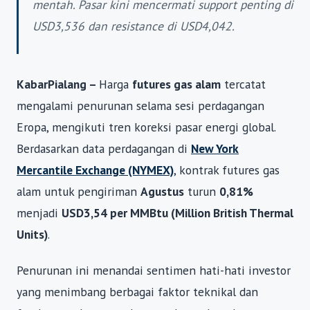
mentah. Pasar kini mencermati support penting di
USD3,536 dan resistance di USD4,042.
KabarPialang –
Harga
futures gas alam
tercatat
mengalami penurunan selama sesi perdagangan
Eropa, mengikuti tren koreksi pasar energi global.
Berdasarkan data perdagangan di
New York
Mercantile Exchange (NYMEX)
, kontrak futures gas
alam untuk pengiriman
Agustus
turun
0,81%
menjadi
USD3,54 per MMBtu (Million British Thermal
Units)
.
Penurunan ini menandai sentimen hati-hati investor
yang menimbang berbagai faktor teknikal dan