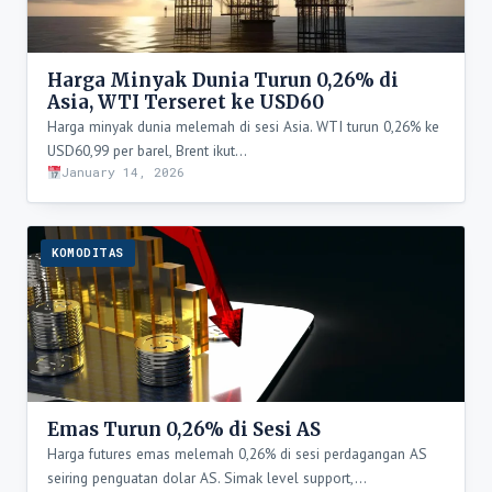
Harga Minyak Dunia Turun 0,26% di
Asia, WTI Terseret ke USD60
Harga minyak dunia melemah di sesi Asia. WTI turun 0,26% ke
USD60,99 per barel, Brent ikut…
January 14, 2026
KOMODITAS
Emas Turun 0,26% di Sesi AS
Harga futures emas melemah 0,26% di sesi perdagangan AS
seiring penguatan dolar AS. Simak level support,…