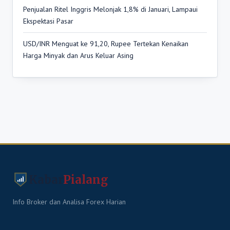
Penjualan Ritel Inggris Melonjak 1,8% di Januari, Lampaui
Ekspektasi Pasar
USD/INR Menguat ke 91,20, Rupee Tertekan Kenaikan
Harga Minyak dan Arus Keluar Asing
Kabar
Pialang
Info Broker dan Analisa Forex Harian