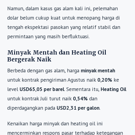
Namun, dalam kasus gas alam kali ini, pelemahan
dolar belum cukup kuat untuk menopang harga di
tengah ekspektasi pasokan yang relatif stabil dan
permintaan yang masih berfluktuasi.
Minyak Mentah dan Heating Oil
Bergerak Naik
Berbeda dengan gas alam, harga
minyak mentah
untuk kontrak pengiriman Agustus naik
0,20%
ke
level
USD65,05 per barel
. Sementara itu,
Heating Oil
untuk kontrak Juli turut naik
0,54%
dan
diperdagangkan pada
USD2,31 per galon
.
Kenaikan harga minyak dan heating oil ini
mencerminkan respons pasar terhadap ketegangan