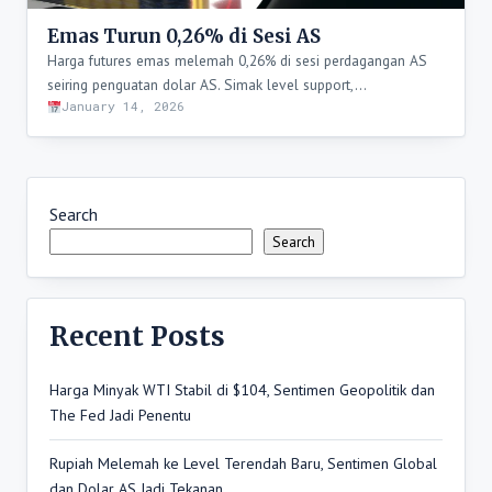
Emas Turun 0,26% di Sesi AS
Harga futures emas melemah 0,26% di sesi perdagangan AS
seiring penguatan dolar AS. Simak level support,…
January 14, 2026
Search
Search
Recent Posts
Harga Minyak WTI Stabil di $104, Sentimen Geopolitik dan
The Fed Jadi Penentu
Rupiah Melemah ke Level Terendah Baru, Sentimen Global
dan Dolar AS Jadi Tekanan