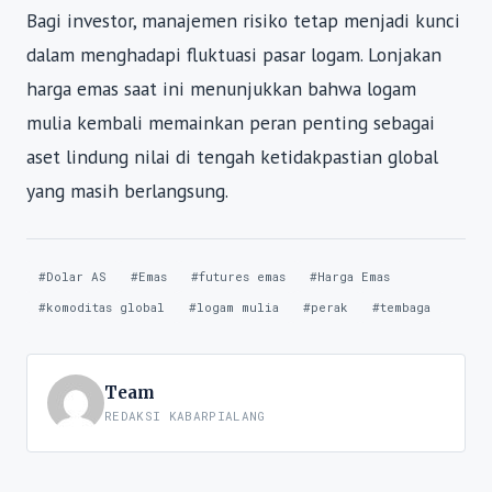
Bagi investor, manajemen risiko tetap menjadi kunci
dalam menghadapi fluktuasi pasar logam. Lonjakan
harga emas saat ini menunjukkan bahwa logam
mulia kembali memainkan peran penting sebagai
aset lindung nilai di tengah ketidakpastian global
yang masih berlangsung.
#Dolar AS
#Emas
#futures emas
#Harga Emas
#komoditas global
#logam mulia
#perak
#tembaga
Team
REDAKSI KABARPIALANG