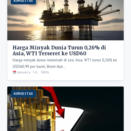
KOMODITAS
Harga Minyak Dunia Turun 0,26% di
Asia, WTI Terseret ke USD60
Harga minyak dunia melemah di sesi Asia. WTI turun 0,26% ke
USD60,99 per barel, Brent ikut…
January 14, 2026
KOMODITAS