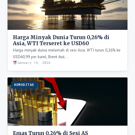
Harga Minyak Dunia Turun 0,26% di
Asia, WTI Terseret ke USD60
Harga minyak dunia melemah di sesi Asia. WTI turun 0,26% ke
USD60,99 per barel, Brent ikut…
January 14, 2026
KOMODITAS
Emas Turun 0,26% di Sesi AS