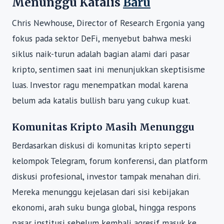
Menunggu Katalis
Baru
Chris Newhouse, Director of Research Ergonia yang
fokus pada sektor DeFi, menyebut bahwa meski
siklus naik-turun adalah bagian alami dari pasar
kripto, sentimen saat ini menunjukkan skeptisisme
luas. Investor ragu menempatkan modal karena
belum ada katalis bullish baru yang cukup kuat.
Komunitas Kripto Masih Menunggu
Berdasarkan diskusi di komunitas kripto seperti
kelompok Telegram, forum konferensi, dan platform
diskusi profesional, investor tampak menahan diri.
Mereka menunggu kejelasan dari sisi kebijakan
ekonomi, arah suku bunga global, hingga respons
pasar institusi sebelum kembali agresif masuk ke