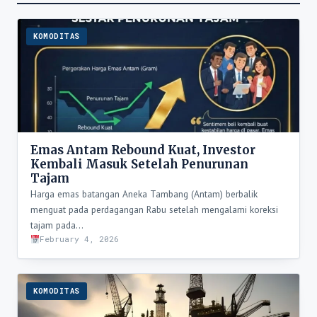
KOMODITAS
Emas Antam Rebound Kuat, Investor
Kembali Masuk Setelah Penurunan
Tajam
Harga emas batangan Aneka Tambang (Antam) berbalik
menguat pada perdagangan Rabu setelah mengalami koreksi
tajam pada…
February 4, 2026
KOMODITAS