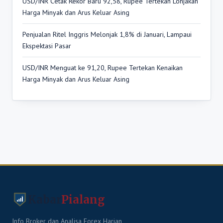
USD/INR Cetak Rekor Baru 92,58, Rupee Tertekan Lonjakan
Harga Minyak dan Arus Keluar Asing
Penjualan Ritel Inggris Melonjak 1,8% di Januari, Lampaui
Ekspektasi Pasar
USD/INR Menguat ke 91,20, Rupee Tertekan Kenaikan
Harga Minyak dan Arus Keluar Asing
Kabar
Pialang
Info Broker dan Analisa Forex Harian