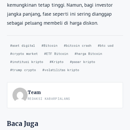
kemungkinan tetap tinggi. Namun, bagi investor
jangka panjang, fase seperti ini sering dianggap
sebagai peluang membeli di harga diskon.
#aset digital
#Bitcoin
#bitcoin crash
#btc usd
#crypto market
#ETF Bitcoin
#harga Bitcoin
#institusi kripto
#Kripto
#pasar kripto
#trump crypto
#volatilitas kripto
Team
REDAKSI KABARPIALANG
Baca Juga