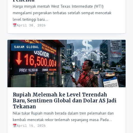
Harga minyak mentah West Texas Intermediate (WTI)
mengalami pergerakan terbatas setelah sempat mencetak
level tertinggi baru…
April 30, 2026
SAHAM GLOBAL
Rupiah Melemah ke Level Terendah
Baru, Sentimen Global dan Dolar AS Jadi
Tekanan
Nilai tukar Rupiah masih berada dalam tren pelemahan dan
kembali mencetak rekor terlemah sepanjang masa. Pada…
April 16, 2026