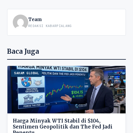
Team
REDAKSI KABARPIALANG
Baca Juga
SAHAM GLOBAL
Harga Minyak WTI Stabil di $104,
Sentimen Geopolitik dan The Fed Jadi
Penentu