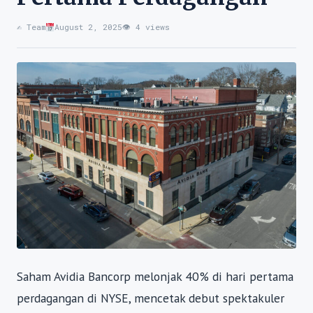
✍️ Team
August 2, 2025
👁 4 views
Saham Avidia Bancorp melonjak 40% di hari pertama
perdagangan di NYSE, mencetak debut spektakuler