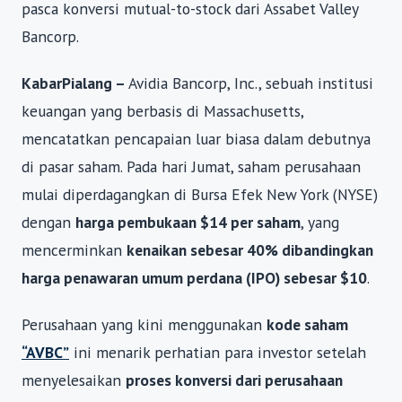
pasca konversi mutual-to-stock dari Assabet Valley
Bancorp.
KabarPialang –
Avidia Bancorp, Inc., sebuah institusi
keuangan yang berbasis di Massachusetts,
mencatatkan pencapaian luar biasa dalam debutnya
di pasar saham. Pada hari Jumat, saham perusahaan
mulai diperdagangkan di Bursa Efek New York (NYSE)
dengan
harga pembukaan $14 per saham
, yang
mencerminkan
kenaikan sebesar 40% dibandingkan
harga penawaran umum perdana (IPO) sebesar $10
.
Perusahaan yang kini menggunakan
kode saham
“AVBC”
ini menarik perhatian para investor setelah
menyelesaikan
proses konversi dari perusahaan